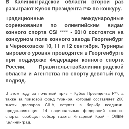
В Калининградской области второй раз
разыграют Кубок Президента РФ по конкуру.
Традиционные международные
соревнования по олимпийским видам
конного спорта CSI **** - 2010 состоятся на
конкурном поле конного завода Георгенбург
в Черняховске 10, 11 и 12 сентября. Турниры
мирового уровня проводятся в Георгенбурге
при поддержке Федерации конного спорта
России, ПравительстваКалининградской
области и Агентства по спорту девятый год
подряд.
В этом году за почетный приз – Кубок Президента РФ, а
также за призовой фонд турнира, который составляет 260
тысяч долларов США, вступят в борьбу всадники,
представляющие 14 национальных федераций конного
спорта, сообщил собкор газеты Янтарный Край - Online
Калининград.