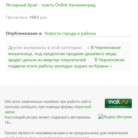
Янтарный Край - газета Online Калининград
.
Прочитано
1663
раз
Опубликовано в
Новости города и района
Другие материалы в этой категории:
« В Черняховске
мошенница, под предлогом продажи дешевого меда,
крадет деньги из квартир покупателей
В Черняховске
подвели итоги работы молодых зодчих из Казани »
Обо всех замеченных ошибках при работе сайта
просьба сообщать при помощи формы
обратной
связи
.
Настоящий ресурс может содержать материалы
18+.
Проект является некоммерческим и не предназначен для извлечения
какой-либо выгоды из публикуемых материалов,