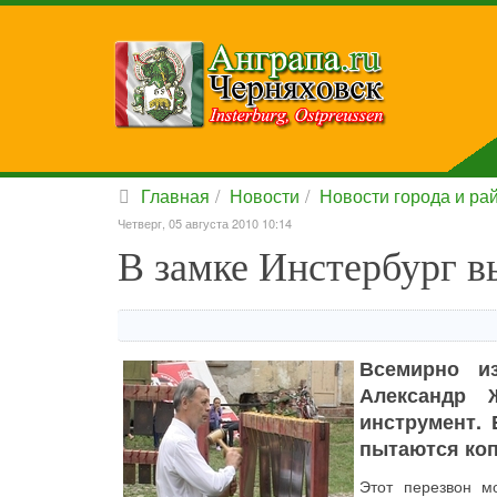
Главная
Новости
Новости города и ра
Четверг, 05 августа 2010 10:14
В замке Инстербург в
Всемирно из
Александр 
инструмент. 
пытаются коп
Этот перезвон м