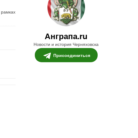
 рамках
Анграпа.ru
Новости и история Черняховска
Присоединиться