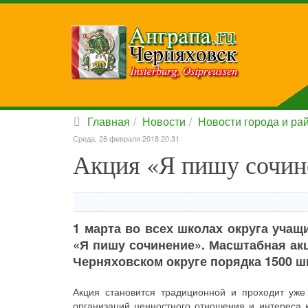
Главная
Новости
Новости города и ра
Среда, 28 февраля 2018 20:31
Акция «Я пишу сочин
1 марта во всех школах округа учащ
«Я пишу сочинение». Масштабная акци
Черняховском округе порядка 1500 ш
Акция становится традиционной и проходит уж
организаций ценностного отношения и интереса к