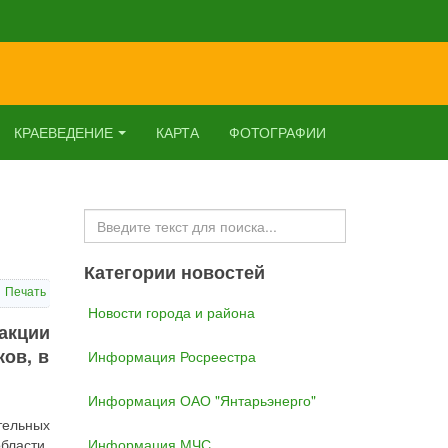
КРАЕВЕДЕНИЕ
КАРТА
ФОТОГРАФИИ
Искать...
Категории новостей
Печать
Новости города и района
 акции
ков, в
Информация Росреестра
Информация ОАО "Янтарьэнерго"
тельных
бласти,
Информация МЧС