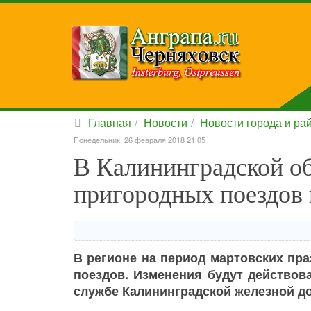
Главная
Новости
Новости города и ра
Понедельник, 26 февраля 2018 21:05
В Калининградской об
пригородных поездов 
В регионе на период мартовских пр
поездов. Изменения будут действова
службе Калининградской железной до