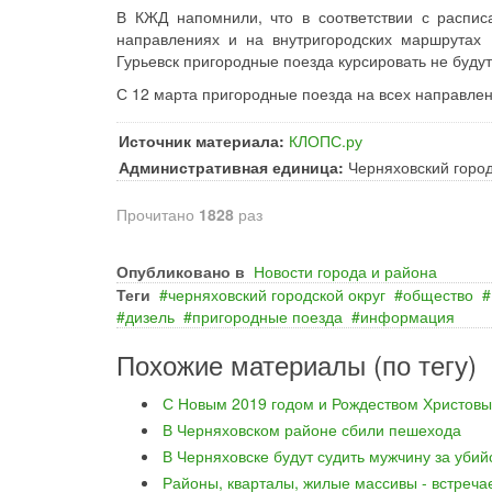
В КЖД напомнили, что в соответствии с распи
направлениях и на внутригородских маршрутах 
Гурьевск пригородные поезда курсировать не будут
С 12 марта пригородные поезда на всех направле
Источник материала:
КЛОПС.ру
Административная единица:
Черняховский город
Прочитано
1828
раз
Опубликовано в
Новости города и района
Теги
черняховский городской округ
общество
дизель
пригородные поезда
информация
Похожие материалы (по тегу)
С Новым 2019 годом и Рождеством Христовы
В Черняховском районе сбили пешехода
В Черняховске будут судить мужчину за уби
Районы, кварталы, жилые массивы - встреча