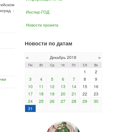
тийском
нград -
Инстер-ГОД
Новости проекта
Новости по датам
«
»
Декабрь 2018
Пн
Вт
Ср
Чт
Пт
Сб
Вс
1
2
чки
3
4
5
6
7
8
9
10
11
12
13
14
15
16
17
18
19
20
21
22
23
24
25
26
27
28
29
30
31