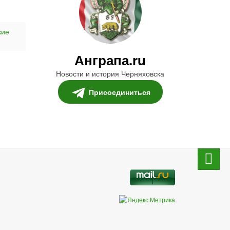
кие
Анграпа.ru
Новости и история Черняховска
Присоединиться