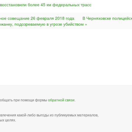
 восстановили более 45 км федеральных трасс
ное совещание 26 февраля 2018 года
В Черняховске полицейс
жанку, подозреваемую в угрозе убийством »
сообщать при помощи формы
обратной связи
.
звлечения какой-либо выгоды из публикуемых материалов,
ых целях.