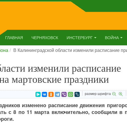
ГЛАВНАЯ
ЧЕРНЯХОВСК
ИНСТЕРБУРГ
ВОЙНА
йона
В Калининградской области изменили расписание пр
ласти изменили расписание
на мартовские праздники
размер шрифта
аздников изменено расписание движения пригор
ть с 8 по 11 марта включительно, сообщили в п
роги.