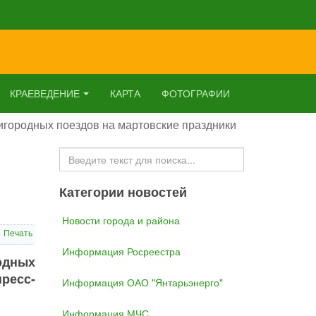
КРАЕВЕДЕНИЕ
КАРТА
ФОТОГРАФИИ
игородных поездов на мартовские праздники
Искать...
Категории новостей
Новости города и района
Печать
Информация Росреестра
одных
ресс-
Информация ОАО "Янтарьэнерго"
Информация МЧС