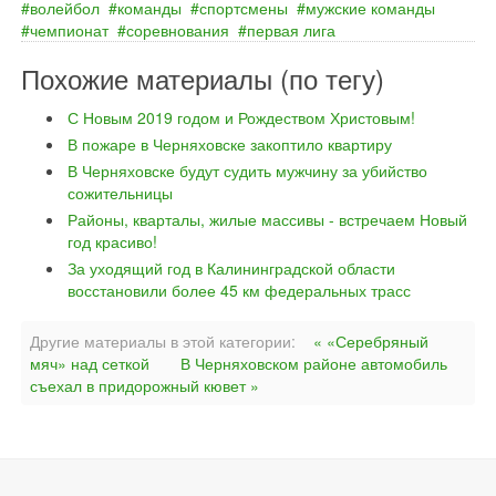
волейбол
команды
спортсмены
мужские команды
чемпионат
соревнования
первая лига
Похожие материалы (по тегу)
С Новым 2019 годом и Рождеством Христовым!
В пожаре в Черняховске закоптило квартиру
В Черняховске будут судить мужчину за убийство
сожительницы
Районы, кварталы, жилые массивы - встречаем Новый
год красиво!
За уходящий год в Калининградской области
восстановили более 45 км федеральных трасс
Другие материалы в этой категории:
« «Серебряный
мяч» над сеткой
В Черняховском районе автомобиль
съехал в придорожный кювет »