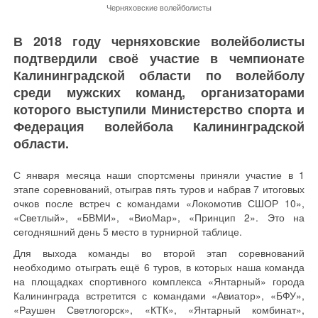
Черняховские волейболисты
В 2018 году черняховские волейболисты
подтвердили своё участие в чемпионате
Калининградской области по волейболу
среди мужских команд, организаторами
которого выступили Министерство спорта и
Федерация волейбола Калининградской
области.
С января месяца наши спортсмены приняли участие в 1
этапе соревнований, отыграв пять туров и набрав 7 итоговых
очков после встреч с командами «Локомотив СШОР 10»,
«Светлый», «БВМИ», «ВиоМар», «Принцип 2». Это на
сегодняшний день 5 место в турнирной таблице.
Для выхода команды во второй этап соревнований
необходимо отыграть ещё 6 туров, в которых наша команда
на площадках спортивного комплекса «Янтарный» города
Калининграда встретится с командами «Авиатор», «БФУ»,
«Раушен Светлогорск», «КТК», «Янтарный комбинат»,