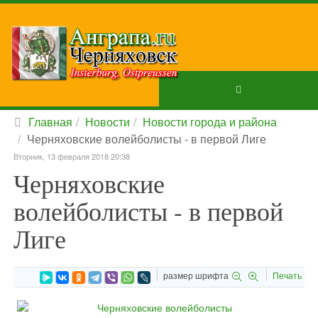
Главная
Новости
Новости города и района
Черняховские волейболисты - в первой Лиге
Вторник, 13 февраля 2018 20:38
Черняховские
волейболисты - в первой
Лиге
размер шрифта
Печать