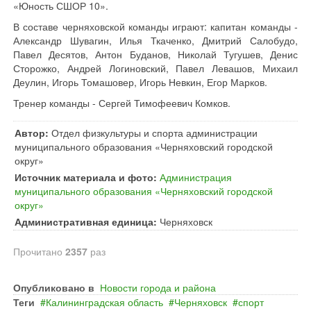
«Юность СШОР 10».
В составе черняховской команды играют: капитан команды -
Александр Шувагин, Илья Ткаченко, Дмитрий Салобудо,
Павел Десятов, Антон Буданов, Николай Тугушев, Денис
Сторожко, Андрей Логиновский, Павел Левашов, Михаил
Деулин, Игорь Томашовер, Игорь Невкин, Егор Марков.
Тренер команды - Сергей Тимофеевич Комков.
Автор:
Отдел физкультуры и спорта администрации
муниципального образования «Черняховский городской
округ»
Источник материала и фото:
Администрация
муниципального образования «Черняховский городской
округ»
Административная единица:
Черняховск
Прочитано
2357
раз
Опубликовано в
Новости города и района
Теги
Калининградская область
Черняховск
спорт