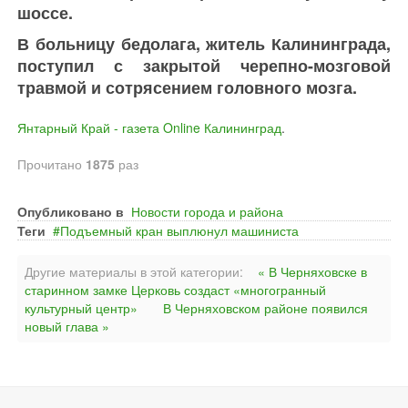
шоссе.
В больницу бедолага, житель Калининграда,
поступил с закрытой черепно-мозговой
травмой и сотрясением головного мозга.
Янтарный Край - газета Online Калининград
.
Прочитано
1875
раз
Опубликовано в
Новости города и района
Теги
Подъемный кран выплюнул машиниста
Другие материалы в этой категории:
« В Черняховске в
старинном замке Церковь создаст «многогранный
культурный центр»
В Черняховском районе появился
новый глава »