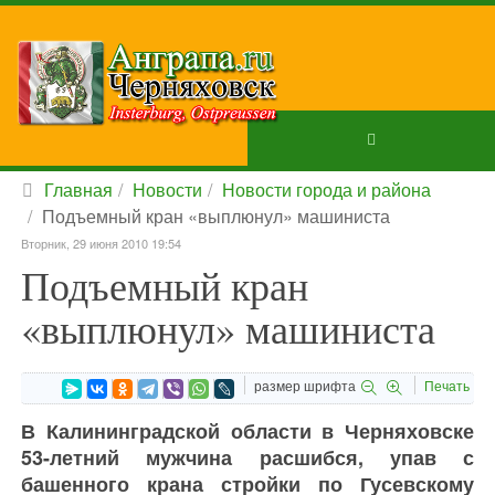
Главная
Новости
Новости города и района
Подъемный кран «выплюнул» машиниста
Вторник, 29 июня 2010 19:54
Подъемный кран
«выплюнул» машиниста
размер шрифта
Печать
В Калининградской области в Черняховске
53-летний мужчина расшибся, упав с
башенного крана стройки по Гусевскому