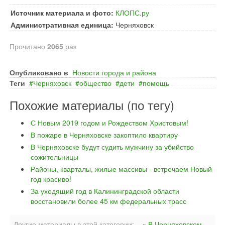
Источник материала и фото:
КЛОПС.ру
Административная единица:
Черняховск
Прочитано
2065
раз
Опубликовано в
Новости города и района
Теги
Черняховск
общество
дети
помощь
Похожие материалы (по тегу)
С Новым 2019 годом и Рождеством Христовым!
В пожаре в Черняховске закоптило квартиру
В Черняховске будут судить мужчину за убийство
сожительницы
Районы, кварталы, жилые массивы - встречаем Новый
год красиво!
За уходящий год в Калининградской области
восстановили более 45 км федеральных трасс
Другие материалы в этой категории:
« В Черняховском