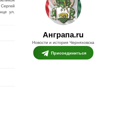
 Сергей
нце ул.
Анграпа.ru
Новости и история Черняховска
Присоединиться