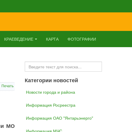
КРАЕВЕДЕНИЕ
КАРТА
ФОТОГРАФИИ
Искать...
Категории новостей
Печать
Новости города и района
Информация Росреестра
Информация ОАО "Янтарьэнерго"
ии МО
Информация МЧС