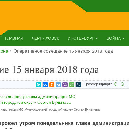
ГЛАВНАЯ
ЧЕРНЯХОВСК
ИНСТЕРБУРГ
ВОЙНА
йона
Оперативное совещание 15 января 2018 года
е 15 января 2018 года
размер шрифта
инистрации МО «Черняховский городской округ» Сергея Булычева
провел утром понедельника глава администрац