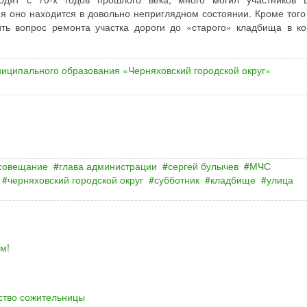
я оно находится в довольно неприглядном состоянии. Кроме того
ть вопрос ремонта участка дороги до «старого» кладбища в ко
иципального образования «Черняховский городской округ»
совещание
глава администрации
сергей булычев
МЧС
черняховский городской округ
субботник
кладбище
улица
м!
йство сожительницы