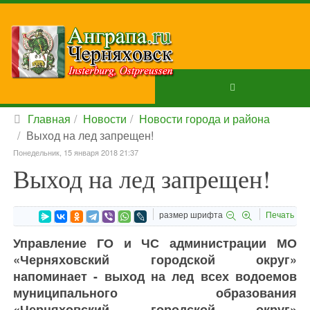
Главная
Новости
Новости города и района
Выход на лед запрещен!
Понедельник, 15 января 2018 21:37
Выход на лед запрещен!
размер шрифта
Печать
Управление ГО и ЧС администрации МО
«Черняховский городской округ»
напоминает - выход на лед всех водоемов
муниципального образования
«Черняховский городской округ»