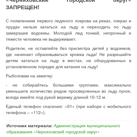
ЗАПРЕЩЕН!
С появлением первого ледяного покрова на реках, озерах и
прудах нельзя кататься на льду и переходить по льду
замерзшие водоемы. Молодой лед тонкий, непрочный и
тяжести человека не выдерживает.
Родители, не оставляйте без присмотра детей у водоемов,
где начинает образовываться кромка льда! Не разрешайте
детям кататься на льду в местах, не оборудованных в
установленном порядке для катания на льду!
Рыболовам на заметку:
- не собирайтесь большими группами, максимально
уменьшите количество рядом просверленных во льду лунок,
всегда имейте под рукой веревку длиной 10-12 м.
Единый телефон спасения: «01» (при наборе с мобильного
телефона – «112»).
Источник материала:
Администрация муниципального
образования «Черняховский городской округ»