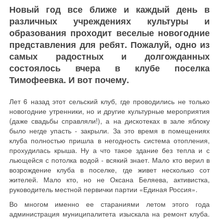
Новый год все ближе и каждый день в
различных учреждениях культуры и
образования проходит веселые новогодние
представления для ребят. Пожалуй, одно из
самых радостных и долгожданных
состоялось вчера в клубе поселка
Тимофеевка. И вот почему.
Лет 6 назад этот сельский клуб, где проводились не только
новогодние утренники, но и другие культурные мероприятия
(даже свадьбы справляли!), а на дискотеках в зале яблоку
было негде упасть - закрыли. За это время в помещениях
клуба полностью пришла в негодность система отопления,
прохудилась крыша. Ну а что такое здание без тепла и с
льющейся с потолка водой - всякий знает. Мало кто верил в
возрождение клуба в поселке, где живет несколько сот
жителей. Мало кто, но не Оксана Беляева, активистка,
руководитель местной первички партии «Единая Россия».
Во многом именно ее стараниями летом этого года
администрация муниципалитета изыскала на ремонт клуба.