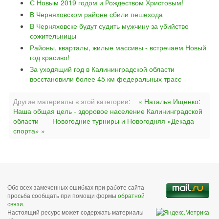
С Новым 2019 годом и Рождеством Христовым!
В Черняховском районе сбили пешехода
В Черняховске будут судить мужчину за убийство
сожительницы
Районы, кварталы, жилые массивы - встречаем Новый
год красиво!
За уходящий год в Калининградской области
восстановили более 45 км федеральных трасс
Другие материалы в этой категории:
« Наталья Ищенко:
Наша общая цель - здоровое население Калининградской
области
Новогодние турниры и Новогодняя «Декада
спорта» »
Обо всех замеченных ошибках при работе сайта
просьба сообщать при помощи формы
обратной
связи
.
Настоящий ресурс может содержать материалы