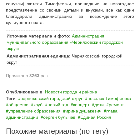
санузлы) жители Тимофеевки, пришедшие на новогоднее
представление со своими детьми и внуками, все как один
благодарили администрацию за возрождение этого
культурного очага.
Источник материала и фото:
Администрация
муниципального образования «Черняховский городской
округ»
Административная единица:
Черняховский городской
округ
Прочитано
3263
раз
Опубликовано в
Новости города и района
Теги
черняховский городской округ
поселок Тимофеевка
общество
клуб
новый год
концерт
дети
ремонт
управление образования
ирина душакевич
глава
администрации
сергей булычев
Единая Россия
Похожие материалы (по тегу)