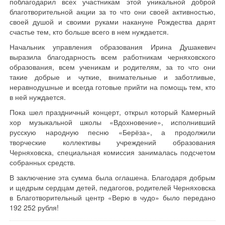
поблагодарил всех участникам этой уникальной доброй
благотворительной акции за то что они своей активностью,
своей душой и своими руками накануне Рождества дарят
счастье тем, кто больше всего в нем нуждается.
Начальник управления образования Ирина Душакевич
выразила благодарность всем работникам черняховского
образования, всем ученикам и родителям, за то что они
такие добрые и чуткие, внимательные и заботливые,
неравнодушные и всегда готовые прийти на помощь тем, кто
в ней нуждается.
Пока шел праздничный концерт, открыл который Камерный
хор музыкальной школы «Вдохновение», исполнивший
русскую народную песню «Берёза», а продолжили
творческие коллективы учреждений образования
Черняховска, специальная комиссия занималась подсчетом
собранных средств.
В заключение эта сумма была оглашена. Благодаря добрым
и щедрым сердцам детей, педагогов, родителей Черняховска
в Благотворительный центр «Верю в чудо» было передано
192 252 рубля!