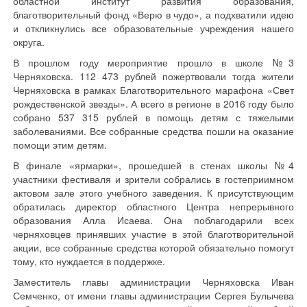
областной институт развития образования,
благотворительный фонд «Верю в чудо», а подхватили идею
и откликнулись все образовательные учреждения нашего
округа.
В прошлом году мероприятие прошло в школе №3
Черняховска. 112 473 рублей пожертвовали тогда жители
Черняховска в рамках Благотворительного марафона «Свет
рождественской звезды». А всего в регионе в 2016 году было
собрано 537 315 рублей в помощь детям с тяжелыми
заболеваниями. Все собранные средства пошли на оказание
помощи этим детям.
В финале «ярмарки», прошедшей в стенах школы №4
участники фестиваля и зрители собрались в гостеприимном
актовом зале этого учебного заведения. К присутствующим
обратилась директор областного Центра непрерывного
образования Алла Исаева. Она поблагодарили всех
черняховцев принявших участие в этой благотворительной
акции, все собранные средства которой обязательно помогут
тому, кто нуждается в поддержке.
Заместитель главы администрации Черняховска Иван
Семченко, от имени главы администрации Сергея Булычева