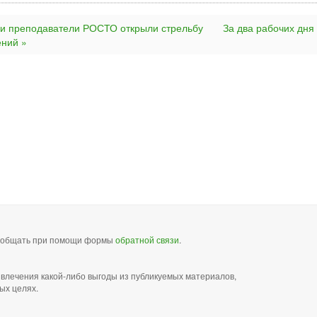
 и преподаватели РОСТО открыли стрельбу
За два рабочих дня 
ений »
сообщать при помощи формы
обратной связи
.
звлечения какой-либо выгоды из публикуемых материалов,
ых целях.