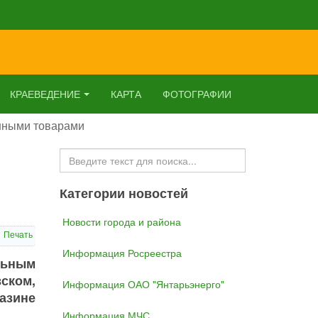
КРАЕВЕДЕНИЕ
КАРТА
ФОТОГРАФИИ
нными товарами
Искать...
Категории новостей
Новости города и района
Печать
Информация Росреестра
льным
ском,
Информация ОАО "Янтарьэнерго"
азине
Информация МЧС