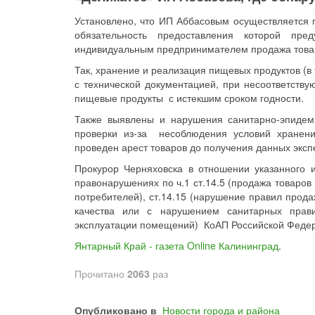
Установлено, что ИП Аббасовым осуществляется 
обязательность предоставления которой пре
индивидуальным предпринимателем продажа товар
Так, хранение и реализация пищевых продуктов (в
с технической документацией, при несоответст
пищевые продукты с истекшим сроком годности.
Также выявлены и нарушения санитарно-эпидем
проверки из-за несоблюдения условий хранени
проведен арест товаров до получения данных эксп
Прокурор Черняховска в отношении указанного 
правонарушениях по ч.1 ст.14.5 (продажа товаров 
потребителей), ст.14.15 (нарушение правил продаж
качества или с нарушением санитарных правил
эксплуатации помещений) КоАП Российской Феде
Янтарный Край - газета Online Калининград
.
Прочитано
2063
раз
Опубликовано в
Новости города и района