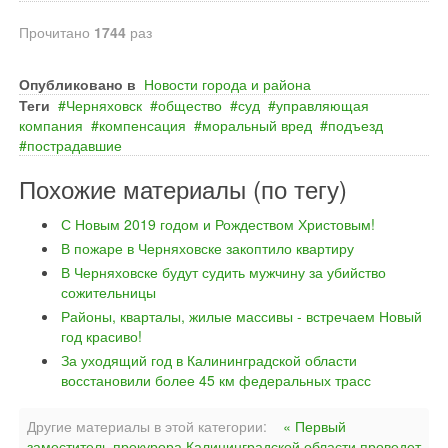
Прочитано
1744
раз
Опубликовано в
Новости города и района
Теги
Черняховск
общество
суд
управляющая
компания
компенсация
моральный вред
подъезд
пострадавшие
Похожие материалы (по тегу)
С Новым 2019 годом и Рождеством Христовым!
В пожаре в Черняховске закоптило квартиру
В Черняховске будут судить мужчину за убийство
сожительницы
Районы, кварталы, жилые массивы - встречаем Новый
год красиво!
За уходящий год в Калининградской области
восстановили более 45 км федеральных трасс
Другие материалы в этой категории:
« Первый
заместитель прокурора Калининградской области проведет