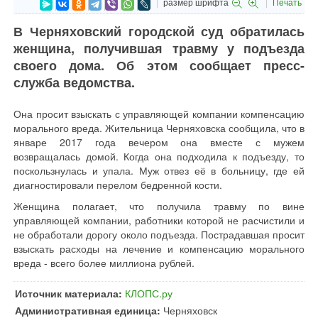
размер шрифта
Печать
В Черняховский городской суд обратилась
женщина, получившая травму у подъезда
своего дома. Об этом сообщает пресс-
служба ведомства.
Она просит взыскать с управляющей компании компенсацию
морального вреда. Жительница Черняховска сообщила, что в
январе 2017 года вечером она вместе с мужем
возвращалась домой. Когда она подходила к подъезду, то
поскользнулась и упала. Муж отвез её в больницу, где ей
диагностировали перелом бедренной кости.
Женщина полагает, что получила травму по вине
управляющей компании, работники которой не расчистили и
не обработали дорогу около подъезда. Пострадавшая просит
взыскать расходы на лечение и компенсацию морального
вреда - всего более миллиона рублей.
Источник материала:
КЛОПС.ру
Административная единица:
Черняховск