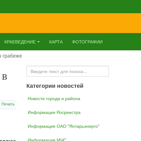
КРАЕВЕДЕНИЕ
КАРТА
ФОТОГРАФИИ
в грабеже
Искать...
 в
Категории новостей
Новости города и района
Печать
Информация Росреестра
Информация ОАО "Янтарьэнерго"
Информация МЧС