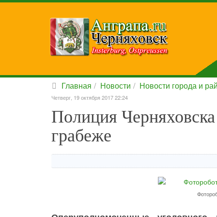
Главная
Новости
Новости города и ра
Четверг, 19 октября 2017 22:24
Полиция Черняховска 
грабеже
Фоторо