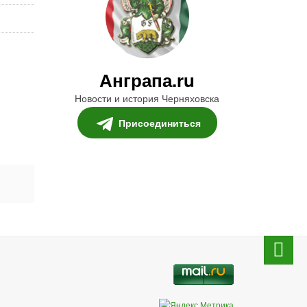
Анграпа.ru
Новости и история Черняховска
Присоединиться