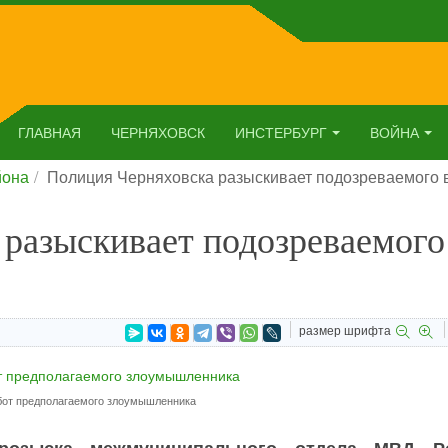
ГЛАВНАЯ
ЧЕРНЯХОВСК
ИНСТЕРБУРГ
ВОЙНА
йона
Полиция Черняховска разыскивает подозреваемого 
разыскивает подозреваемого
размер шрифта
бот предполагаемого злоумышленника