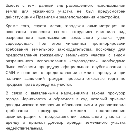
Вместе с тем, данный вид разрешенного использования
земли для указанного участка не был предусмотрен
действующими Правилами землепользования и застройки.
Кроме того, спустя месяц городская администрация на
основании заявления своего сотрудника изменила вид
разрешенного использования земельного участка «для
садоводства». При этом чиновники проигнорировали
требования земельного законодательства, поскольку для
предоставления гражданину земельного участка с видом
разрешенного использования «садоводство» необходимо
было соблюсти процедуру официального опубликования в
СМИ извещения о предоставлении земли в аренду и при
наличии заявлений граждан провести открытые торги по
продаже права аренду на участок.
В связи с выявленными нарушениями закона прокурор
города Черняховска и обратился в суд, который признал
доводы искового заявления обоснованными и удовлетворил
требования прокурора: отменил постановление
администрации о предоставлении земельного участка в
аренду и признал договор аренды земельного участка
недействительным.