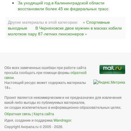
За уходящий год в Калининградской области
восстановили более 45 км федеральных трасс
Другие материалы в этой категории:
« Спортивные
выходные
В Черняховске двое мужчин в масках избили
молотком пару 87-летних пенсионеров »
Обо всех замеченных ошибках при работе сайта
просьба сообщать при помощи формы
обратной
связи
.
Настоящий ресурс может содержать материалы
18+.
Проект является некоммерческим и не предназначен для извлечения
какой-либо выгоды из публикуемых материалов,
он создан исключительно в информационно-образовательных целях.
Обратная связь
|
Карта сайта
Идея, создание и поддержка
Wandragor
.
Copyright Анграпа.ru © 2005 - 2026.