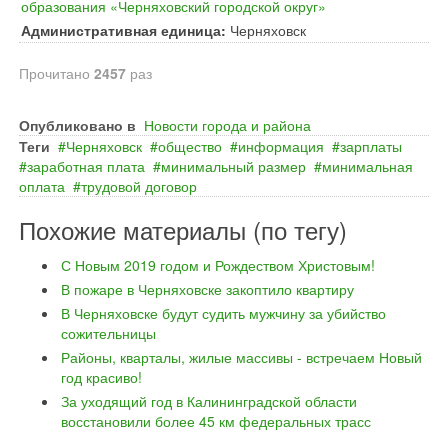
образования «Черняховский городской округ»
Административная единица:
Черняховск
Прочитано
2457
раз
Опубликовано в
Новости города и района
Теги
Черняховск
общество
информация
зарплаты
заработная плата
минимальный размер
минимальная
оплата
трудовой договор
Похожие материалы (по тегу)
С Новым 2019 годом и Рождеством Христовым!
В пожаре в Черняховске закоптило квартиру
В Черняховске будут судить мужчину за убийство
сожительницы
Районы, кварталы, жилые массивы - встречаем Новый
год красиво!
За уходящий год в Калининградской области
восстановили более 45 км федеральных трасс