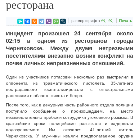
ресторана
размер шрифта
Печать
Инцидент произошел 24 сентября около
02:15 в одном из ресторанов города
Черняховске. Между двумя нетрезвыми
посетителями внезапно возник конфликт на
почве личных неприязненных отношений.
Один из участников потасовки несколько раз выстрелил в
оппонента из травматического пистолета. 35-летнего
пострадавшего госпитализировали с огнестрельными
ранениями в область живота и бедра.
После того, как в дежурную часть районного отдела полиции
поступило сообщение о произошедшем, на место
незамедлительно прибыли сотрудники уголовного розыска. В
кратчайшие сроки полицейские разыскали и задержали
подозреваемого. Им оказался 41-летний житель
Черняховска. У мужчины изъяли предполагаемое орудие