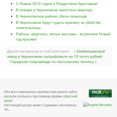
С Новым 2019 годом и Рождеством Христовым!
В пожаре в Черняховске закоптило квартиру
В Черняховском районе сбили пешехода
В Черняховске будут судить мужчину за убийство
сожительницы
Районы, кварталы, жилые массивы - встречаем Новый
год красиво!
Другие материалы в этой категории:
« Комбикормовый
завод в Черняховске оштрафовали на 10 тысяч рублей
Городская спартакиада по настольному теннису »
Обо всех замеченных ошибках при работе сайта
просьба сообщать при помощи формы
обратной
связи
.
Настоящий ресурс может содержать материалы
18+.