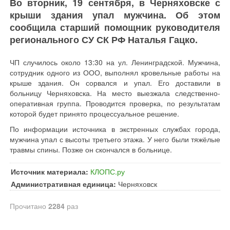
Во вторник, 19 сентября, в Черняховске с
крыши здания упал мужчина. Об этом
сообщила старший помощник руководителя
регионального СУ СК РФ Наталья Гацко.
ЧП случилось около 13:30 на ул. Ленинградской. Мужчина,
сотрудник одного из ООО, выполнял кровельные работы на
крыше здания. Он сорвался и упал. Его доставили в
больницу Черняховска. На место выезжала следственно-
оперативная группа. Проводится проверка, по результатам
которой будет принято процессуальное решение.
По информации источника в экстренных службах города,
мужчина упал с высоты третьего этажа. У него были тяжёлые
травмы спины. Позже он скончался в больнице.
Источник материала:
КЛОПС.ру
Административная единица:
Черняховск
Прочитано
2284
раз