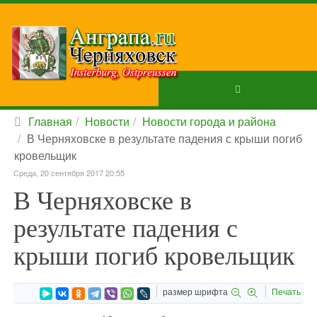
Главная
Новости
Новости города и района
В Черняховске в результате падения с крыши погиб
кровельщик
Среда, 20 сентября 2017 20:55
В Черняховске в
результате падения с
крыши погиб кровельщик
размер шрифта
Печать