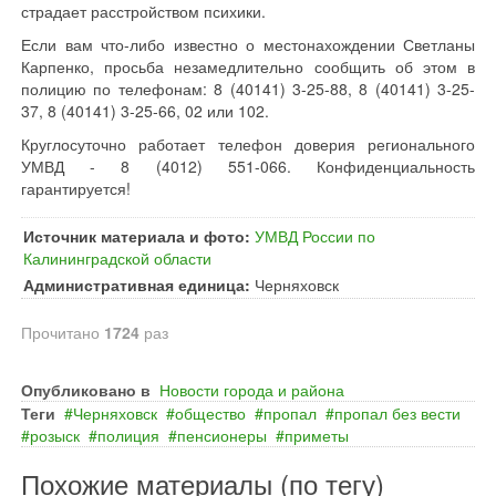
страдает расстройством психики.
Если вам что-либо известно о местонахождении Светланы
Карпенко, просьба незамедлительно сообщить об этом в
полицию по телефонам: 8 (40141) 3-25-88, 8 (40141) 3-25-
37, 8 (40141) 3-25-66, 02 или 102.
Круглосуточно работает телефон доверия регионального
УМВД - 8 (4012) 551-066. Конфиденциальность
гарантируется!
Источник материала и фото:
УМВД России по
Калининградской области
Административная единица:
Черняховск
Прочитано
1724
раз
Опубликовано в
Новости города и района
Теги
Черняховск
общество
пропал
пропал без вести
розыск
полиция
пенсионеры
приметы
Похожие материалы (по тегу)