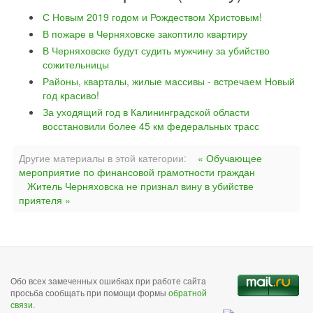
С Новым 2019 годом и Рождеством Христовым!
В пожаре в Черняховске закоптило квартиру
В Черняховске будут судить мужчину за убийство
сожительницы
Районы, кварталы, жилые массивы - встречаем Новый
год красиво!
За уходящий год в Калининградской области
восстановили более 45 км федеральных трасс
Другие материалы в этой категории:
« Обучающее
мероприятие по финансовой грамотности граждан
Житель Черняховска не признал вину в убийстве
приятеля »
Обо всех замеченных ошибках при работе сайта
просьба сообщать при помощи формы
обратной
связи
.