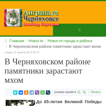
Главная
Новости
Новости города и района
В Черняховском районе памятники зарастают мхом
Среда, 21 апреля 2010 22:15
В Черняховском районе
памятники зарастают
мхом
размер шрифта
Печать
До 65-летия Великой Победы