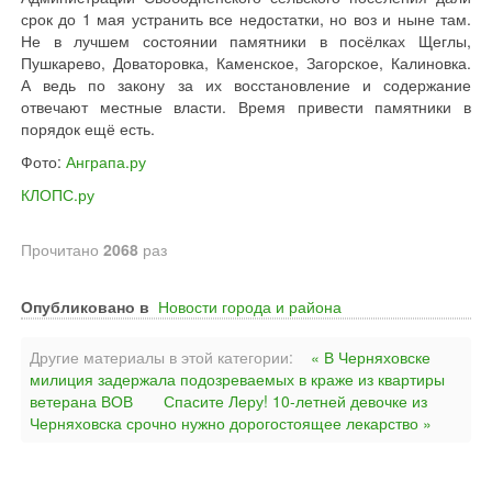
срок до 1 мая устранить все недостатки, но воз и ныне там.
Не в лучшем состоянии памятники в посёлках Щеглы,
Пушкарево, Доваторовка, Каменское, Загорское, Калиновка.
А ведь по закону за их восстановление и содержание
отвечают местные власти. Время привести памятники в
порядок ещё есть.
Фото:
Анграпа.ру
КЛОПС.ру
Прочитано
2068
раз
Опубликовано в
Новости города и района
Другие материалы в этой категории:
« В Черняховске
милиция задержала подозреваемых в краже из квартиры
ветерана ВОВ
Спасите Леру! 10-летней девочке из
Черняховска срочно нужно дорогостоящее лекарство »