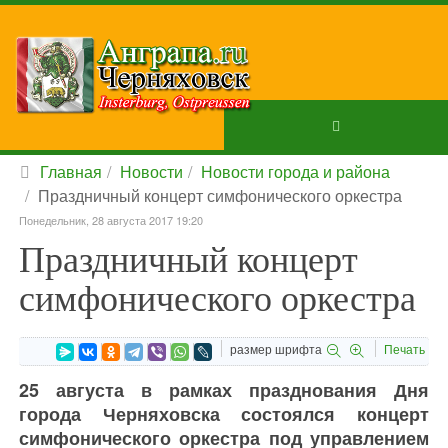
Главная
Новости
Новости города и района
Праздничный концерт симфонического оркестра
Понедельник, 28 августа 2017 19:20
Праздничный концерт
симфонического оркестра
размер шрифта
Печать
25 августа в рамках празднования Дня
города Черняховска состоялся концерт
симфонического оркестра под управлением