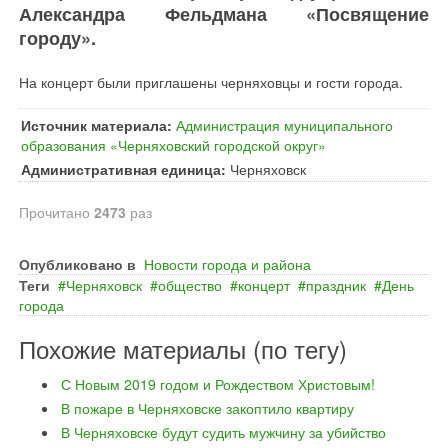
Александра Фельдмана «Посвящение
городу».
На концерт были приглашены черняховцы и гости города.
Источник материала:
Администрация муниципального
образования «Черняховский городской округ»
Административная единица:
Черняховск
Прочитано
2473
раз
Опубликовано в
Новости города и района
Теги
Черняховск
общество
концерт
праздник
День
города
Похожие материалы (по тегу)
С Новым 2019 годом и Рождеством Христовым!
В пожаре в Черняховске закоптило квартиру
В Черняховске будут судить мужчину за убийство