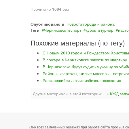
Прочитано
1684
раз
Опубликовано в
Новости города и района
Теги
Черняховск
спорт
кубок
турнир
насто
Похожие материалы (по тегу)
С Новым 2019 годом и Рождеством Христовы
В пожаре в Черняховске закоптило квартиру
В Черняховске будут судить мужчину за уби
Районы, кварталы, жилые массивы - встреча
Раскаявшийся летчик избежал наказания
Другие материалы в этой категории:
« КЖД запу
Обо всех замеченных ошибках при работе сайта просьба 