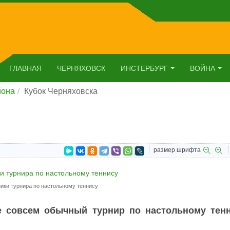
ГЛАВНАЯ
ЧЕРНЯХОВСК
ИНСТЕРБУРГ
ВОЙНА
йона
Кубок Черняховска
размер шрифта
ики турнира по настольному теннису
 совсем обычный турнир по настольному тенн