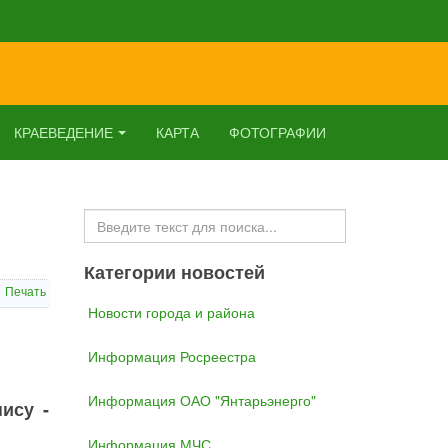
КРАЕВЕДЕНИЕ
КАРТА
ФОТОГРАФИИ
Искать...
Категории новостей
Печать
Новости города и района
Информация Росреестра
Информация ОАО "Янтарьэнерго"
ису -
Информация МЧС