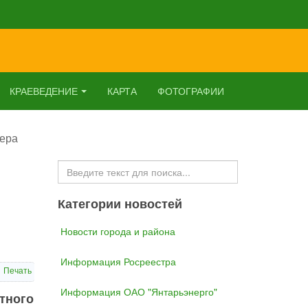
КРАЕВЕДЕНИЕ
КАРТА
ФОТОГРАФИИ
нера
Искать...
Категории новостей
Новости города и района
Информация Росреестра
Печать
Информация ОАО "Янтарьэнерго"
тного