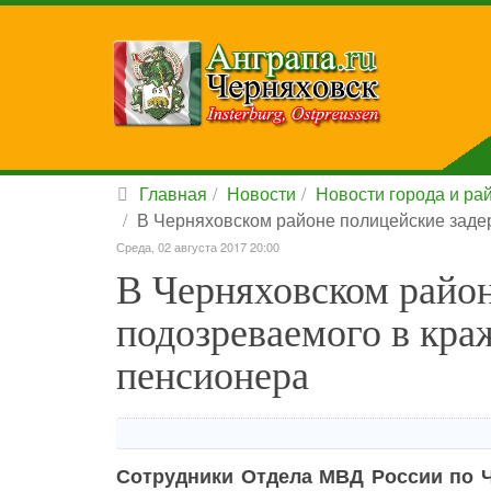
Главная
Новости
Новости города и ра
В Черняховском районе полицейские заде
Среда, 02 августа 2017 20:00
В Черняховском райо
подозреваемого в кра
пенсионера
Сотрудники Отдела МВД России по Ч