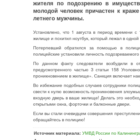
жителя по подозрению в имуществ
молодой человек причастен к краже
летнего мужчины.
Установлено, что 1 августа в период времени с
жилище и похитил ноутбук, который лежал в одной 
Потерпевший обратился за помощью в полици
полицейские установили личность подозреваемого
По данном факту следователи возбудили в от
предусмотренного частью 3 статьи 158 Уголовн
проникновением в жилище». Санкция включает нака
Во избежание подобных случаев сотрудники полиц
свести к нулю возможность проникновения злоумыш
входную дверь в ваше жилище! Делать это необход
открытыми окна, форточки и балконные двери.
Если вы стали очевидцем совершения преступлени
обращайтесь в полицию!
Источник материала:
УМВД России по Калинингр