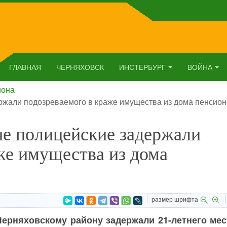
ГЛАВНАЯ
ЧЕРНЯХОВСК
ИНСТЕРБУРГ
ВОЙНА
йона
ржали подозреваемого в краже имущества из дома пенсио
не полицейские задержали
же имущества из дома
размер шрифта
ерняховскому району задержали 21-летнего мес