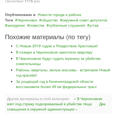
Прочитано
1775
раз
Опубликовано в
Новости города и района
Теги
Черняховск
общество
окружной совет депутатов
заседание
повестка
публичные слушания
устав
Похожие материалы (по тегу)
С Новым 2019 годом и Рождеством Христовым!
В пожаре в Черняховске закоптило квартиру
В Черняховске будут судить мужчину за убийство
сожительницы
Районы, кварталы, жилые массивы - встречаем Новый
год красиво!
За уходящий год в Калининградской области
восстановили более 45 км федеральных трасс
Другие материалы в этой категории:
« В Черняховске
взят под стражу подозреваемый в убийстве тёщи
Два
совещания в окружной администрации »