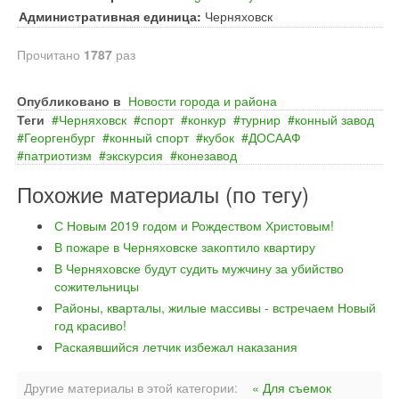
Административная единица:
Черняховск
Прочитано
1787
раз
Опубликовано в
Новости города и района
Теги
Черняховск
спорт
конкур
турнир
конный завод
Георгенбург
конный спорт
кубок
ДОСААФ
патриотизм
экскурсия
конезавод
Похожие материалы (по тегу)
С Новым 2019 годом и Рождеством Христовым!
В пожаре в Черняховске закоптило квартиру
В Черняховске будут судить мужчину за убийство
сожительницы
Районы, кварталы, жилые массивы - встречаем Новый
год красиво!
Раскаявшийся летчик избежал наказания
Другие материалы в этой категории:
« Для съемок