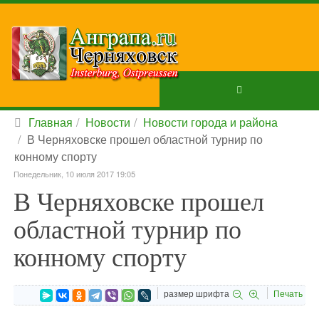
Главная
Новости
Новости города и района
В Черняховске прошел областной турнир по
конному спорту
Понедельник, 10 июля 2017 19:05
В Черняховске прошел
областной турнир по
конному спорту
размер шрифта
Печать