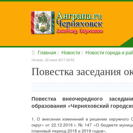
Главная
Новости
Новости города и ра
Четверг, 22 июня 2017 20:53
Повестка заседания о
Повестка внеочередного заседан
образования «Черняховский городской
1. О внесении изменений в решение окружного С
округ» от 22.12.2016 г. № 147 «О бюджете муниц
плановый период 2018 и 2019 годов».