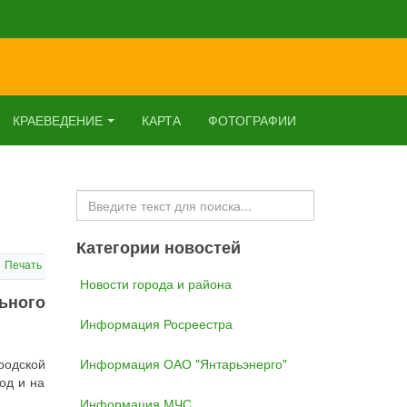
КРАЕВЕДЕНИЕ
КАРТА
ФОТОГРАФИИ
Искать...
Категории новостей
Печать
Новости города и района
ьного
Информация Росреестра
родской
Информация ОАО "Янтарьэнерго"
од и на
Информация МЧС