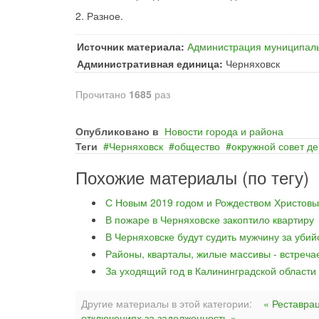
2. Разное.
Источник материала:
Администрация муниципаль
Административная единица:
Черняховск
Прочитано
1685
раз
Опубликовано в
Новости города и района
Теги
Черняховск
общество
окружной совет де
Похожие материалы (по тегу)
С Новым 2019 годом и Рождеством Христовы
В пожаре в Черняховске закоптило квартиру
В Черняховске будут судить мужчину за уби
Районы, кварталы, жилые массивы - встреча
За уходящий год в Калининградской области
Другие материалы в этой категории:
« Реставра
отключениях за задолженность »