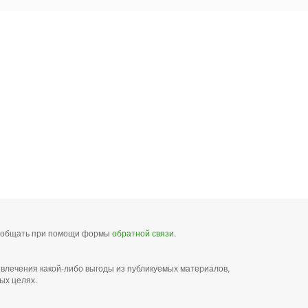
сообщать при помощи формы
обратной связи
.
звлечения какой-либо выгоды из публикуемых материалов,
ых целях.