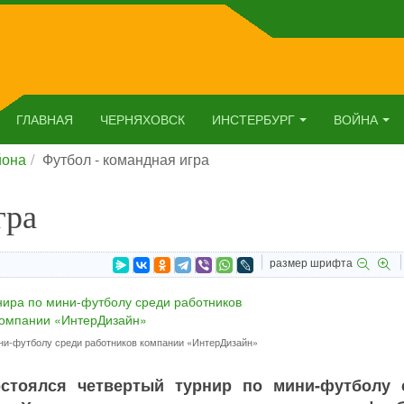
ГЛАВНАЯ
ЧЕРНЯХОВСК
ИНСТЕРБУРГ
ВОЙНА
йона
Футбол - командная игра
гра
размер шрифта
ини-футболу среди работников компании «ИнтерДизайн»
остоялся четвертый турнир по мини-футболу 