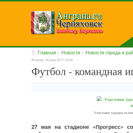
Главная
Новости
Новости города и ра
Вторник, 30 мая 2017 19:40
Футбол - командная и
Участники турнира по м
27 мая на стадионе «Прогресс» с