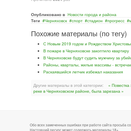
Опубликовано в
Новости города и района
Теги
Черняховск
спорт
стадион
прогресс
Похожие материалы (по тегу)
С Новым 2019 годом и Рождеством Христовы
В пожаре в Черняховске закоптило квартиру
В Черняховске будут судить мужчину за уби
Районы, кварталы, жилые массивы - встреча
Раскаявшийся летчик избежал наказания
Другие материалы в этой категории:
« Повестка
реке в Черняховском районе, была зарезана »
Обо всех замеченных ошибках при работе сайта просьба 
Настоящий ресурс может содержать материалы 18+.