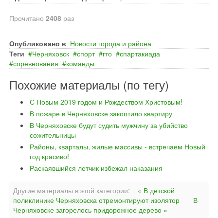
Прочитано
2408
раз
Опубликовано в
Новости города и района
Теги
Черняховск
спорт
гто
спартакиада
соревнования
команды
Похожие материалы (по тегу)
С Новым 2019 годом и Рождеством Христовым!
В пожаре в Черняховске закоптило квартиру
В Черняховске будут судить мужчину за убийство
сожительницы
Районы, кварталы, жилые массивы - встречаем Новый
год красиво!
Раскаявшийся летчик избежал наказания
Другие материалы в этой категории:
« В детской
поликлинике Черняховска отремонтируют изолятор
В
Черняховске загорелось придорожное дерево »