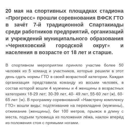
20 мая на спортивных площадках стадиона
«Прогресс» прошли соревнования ВФСК ГТО
в зачёт 7-й традиционной Спартакиады
среди работников предприятий, организаций
и учреждений муниципального образования
«Черняховский городской округ» и
населения в возрасте от 18 лет и старше.
В спортивном мероприятии приняло участие более 50
человек из 5 команд и участников, которые решили в этот
день сдать нормы ГТО в своей возрастной категории. Каждая
организация представила команду из восьми человек, в
состав которой вошли 4 мужчины и 4 женщины в возрастных
категориях 18-29 лет; 30-39 лет, 40- 49 лет, 55-60 лет (ж), 60-
65 лет (м). В программу соревнований «Навстречу комплексу
ГТО» вошли виды: подтягивание на перекладине (мужчины),
отжимание (женщины), бег 100 метров, прыжок в длину с
места, подъем туловища из положения лёжа, наклон вперёд
из положения стоя с прямыми ногами.