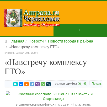
Главная
Новости
Новости города и района
«Навстречу комплексу ГТО»
Вторник, 23 мая 2017 20:14
«Навстречу комплексу
ГТО»
размер шрифта
Печать
Участники соревнований ВФСК ГТО в зачёт 7-й Спартакиады