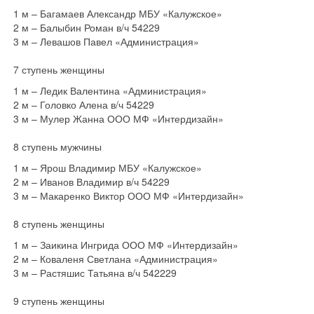
1 м – Багамаев Александр МБУ «Калужское»
2 м – Балыбин Роман в/ч 54229
3 м – Левашов Павел «Администрация»
7 ступень женщины
1 м – Ледик Валентина «Администрация»
2 м – Головко Алена в/ч 54229
3 м – Мулер Жанна ООО МФ «Интердизайн»
8 ступень мужчины
1 м – Ярош Владимир МБУ «Калужское»
2 м – Иванов Владимир в/ч 54229
3 м – Макаренко Виктор ООО МФ «Интердизайн»
8 ступень женщины
1 м – Заикина Ингрида ООО МФ «Интердизайн»
2 м – Коваленя Светлана «Администрация»
3 м – Растяшис Татьяна в/ч 542229
9 ступень женщины