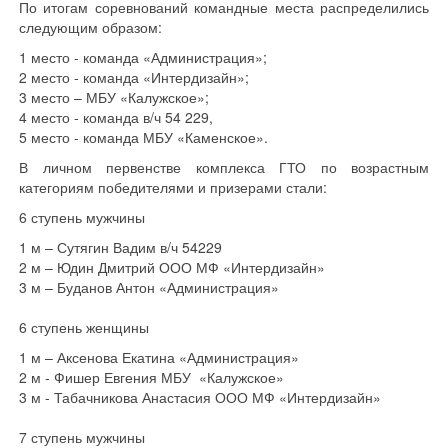
По итогам соревнований командные места распределились
следующим образом:
1 место - команда «Администрация»;
2 место - команда «Интердизайн»;
3 место – МБУ «Калужское»;
4 место - команда в/ч 54 229,
5 место - команда МБУ «Каменское».
В личном первенстве комплекса ГТО по возрастным
категориям победителями и призерами стали:
6 ступень мужчины
1 м – Сутягин Вадим в/ч 54229
2 м – Юдин Дмитрий ООО МФ «Интердизайн»
3 м – Буданов Антон «Администрация»
6 ступень женщины
1 м – Аксенова Екатина «Администрация»
2 м - Фишер Евгения МБУ «Калужское»
3 м - Табачникова Анастасия ООО МФ «Интердизайн»
7 ступень мужчины