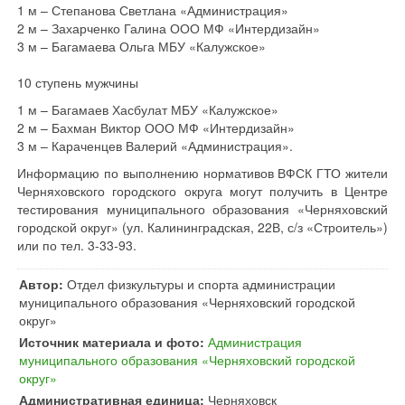
1 м – Степанова Светлана «Администрация»
2 м – Захарченко Галина ООО МФ «Интердизайн»
3 м – Багамаева Ольга МБУ «Калужское»
10 ступень мужчины
1 м – Багамаев Хасбулат МБУ «Калужское»
2 м – Бахман Виктор ООО МФ «Интердизайн»
3 м – Караченцев Валерий «Администрация».
Информацию по выполнению нормативов ВФСК ГТО жители
Черняховского городского округа могут получить в Центре
тестирования муниципального образования «Черняховский
городской округ» (ул. Калининградская, 22В, с/з «Строитель»)
или по тел. 3-33-93.
Автор:
Отдел физкультуры и спорта администрации
муниципального образования «Черняховский городской
округ»
Источник материала и фото:
Администрация
муниципального образования «Черняховский городской
округ»
Административная единица:
Черняховск