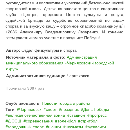
руководителям и коллективам учреждений Детско-юношеской
спортивной школы, Детско-юношеского центра и спортивного
клуба «Центр», городского Центра культуры и досуга,
судейской бригаде за судейство соревнований по видам
спорта и за вкусную кашу – огромное спасибо командиру в/ч
12036 Александру Владимировичу Лазаренко. И конечно,
всем участникам за участие в празднике Победы!
Автор:
Отдел физкультуры и спорта
Источник материала и фото:
Администрация
муниципального образования «Черняховский городской
округ»
Административная единица:
Черняховск
Прочитано
3397
раз
Опубликовано в
Новости города и района
Теги
Черняховск
спорт
праздник
День Победы
великая отечественная война
стадион
прогресс
ДЮСШ
соревнования
волейбол
стритбол
городошный спорт
шашки
шахматы
аджилити