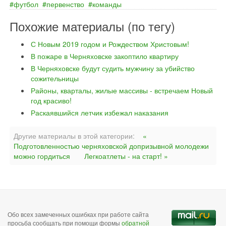
футбол
первенство
команды
Похожие материалы (по тегу)
С Новым 2019 годом и Рождеством Христовым!
В пожаре в Черняховске закоптило квартиру
В Черняховске будут судить мужчину за убийство
сожительницы
Районы, кварталы, жилые массивы - встречаем Новый
год красиво!
Раскаявшийся летчик избежал наказания
Другие материалы в этой категории:
«
Подготовленностью черняховской допризывной молодежи
можно гордиться
Легкоатлеты - на старт! »
Обо всех замеченных ошибках при работе сайта
просьба сообщать при помощи формы
обратной