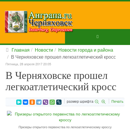
Главная
Новости
Новости города и района
В Черняховске прошел легкоатлетический кросс
Пятница, 28 апреля 2017 20:05
В Черняховске прошел
легкоатлетический кросс
размер шрифта
Печать
Призеры открытого первенства по легкоатлетическому кроссу