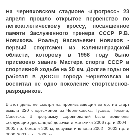
На черняховском стадионе «Прогресс» 23
апреля прошло открытое первенство по
легкоатлетическому кроссу, посвященное
памяти Заслуженного тренера СССР Р.В.
Новикова. Роальд Васильевич Новиков -
первый спортсмен из Калининградской
области, которому в 1958 году было
присвоено звание Мастера спорта СССР в
спортивной ходьбе на 20 км. Долгие годы он
работал в ДЮСШ города Черняховска и
воспитал не одно поколение спортсменов-
разрядников.
В этот день, не смотря на пронизывающий ветер, на старт
вышли 220 спортсменов из Черняховска, Гусева, Немана,
Советска. В программу соревнований были включены
следующие дистанции: девочки и мальчики 2006 г.р. и 2004 -
2005 г.р. бежали 300 м, девушки и юноши 2002 - 2003 г.р. и
2000-2001 г.р. - 1000 м.