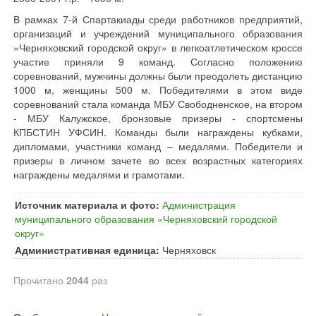
В рамках 7-й Спартакиады среди работников предприятий,
организаций и учреждений муниципального образования
«Черняховский городской округ» в легкоатлетическом кроссе
участие приняли 9 команд. Согласно положению
соревнований, мужчины должны были преодолеть дистанцию
1000 м, женщины 500 м. Победителями в этом виде
соревнований стала команда МБУ Свободненское, на втором
- МБУ Калужское, бронзовые призеры - спортсмены
КПБСТИН УФСИН. Команды были награждены кубками,
дипломами, участники команд – медалями. Победители и
призеры в личном зачете во всех возрастных категориях
награждены медалями и грамотами.
Источник материала и фото:
Администрация
муниципального образования «Черняховский городской
округ»
Административная единица:
Черняховск
Прочитано
2044
раз