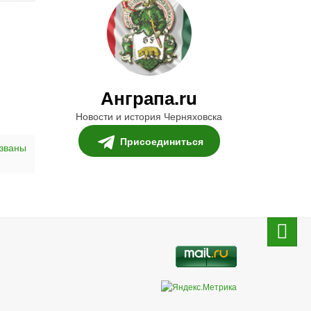
Анграпа.ru
Новости и история Черняховска
Присоединиться
званы