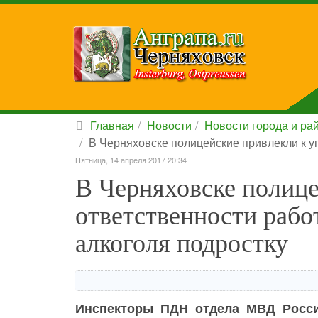
Главная
Новости
Новости города и ра
В Черняховске полицейские привлекли к у
Пятница, 14 апреля 2017 20:34
В Черняховске полице
ответственности рабо
алкоголя подростку
Инспекторы ПДН отдела МВД Росси