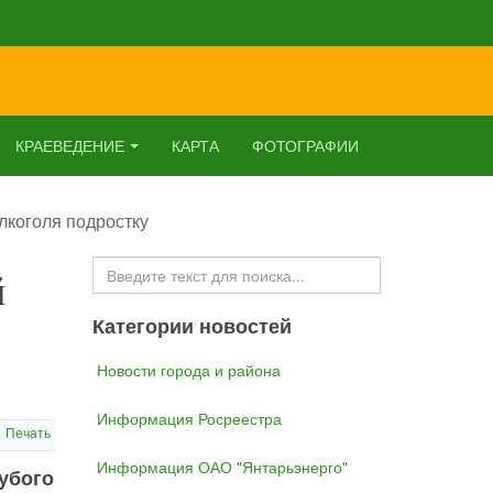
КРАЕВЕДЕНИЕ
КАРТА
ФОТОГРАФИИ
лкоголя подростку
Искать...
й
Категории новостей
Новости города и района
Информация Росреестра
Печать
Информация ОАО "Янтарьэнерго"
убого