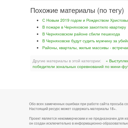
Похожие материалы (по тегу)
С Новым 2019 годом и Рождеством Христовы
В пожаре в Черняховске закоптило квартиру
В Черняховском районе сбили пешехода
В Черняховске будут судить мужчину за уби
Районы, кварталы, жилые массивы - встреча
Другие материалы в этой категории:
« Выступле
победители зональных соревнований по мини-фут
Обо всех замеченных ошибках при работе сайта просьба 
Настоящий ресурс может содержать материалы 18+.
Проект является некоммерческим и не предназначен для и
он создан исключительно в информационно-образовательн