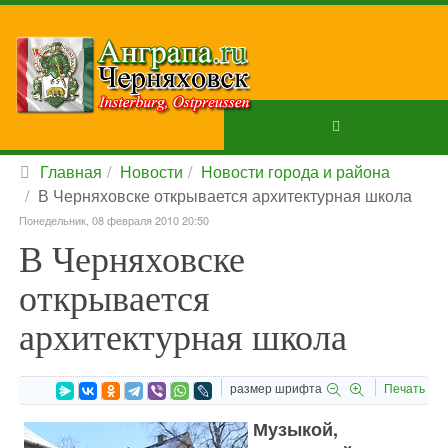
Главная
Новости
Новости города и района
В Черняховске открывается архитектурная школа
Понедельник, 08 февраля 2010 20:50
В Черняховске
открывается
архитектурная школа
размер шрифта
Печать
Музыкой,