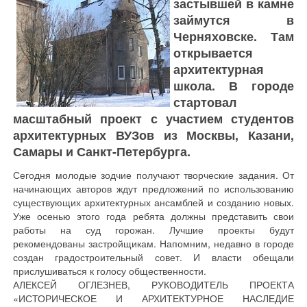
застывшей в камне
займутся в
Черняховске. Там
открывается
архитектурная
школа. В городе
стартовал
масштабный проект с участием студентов
архитектурных ВУЗов из Москвы, Казани,
Самары и Санкт-Петербурга.
Сегодня молодые зодчие получают творческие задания. От
начинающих авторов ждут предложений по использованию
существующих архитектурных ансамблей и созданию новых.
Уже осенью этого года ребята должны представить свои
работы на суд горожан. Лучшие проекты будут
рекомендованы застройщикам. Напомним, недавно в городе
создан градостроительный совет. И власти обещали
прислушиваться к голосу общественности.
АЛЕКСЕЙ ОГЛЕЗНЕВ, РУКОВОДИТЕЛЬ ПРОЕКТА
«ИСТОРИЧЕСКОЕ И АРХИТЕКТУРНОЕ НАСЛЕДИЕ