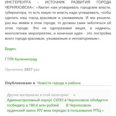
ИНСТЕРБУРГА - ИСТОЧНИК РАЗВИТИЯ ГОРОДА
ЧЕРНЯХОВСКА»: «Хватит нам уговаривать городские власти,
губернатора, то есть какую-то власть надо уговаривать, чтобы
сделать наш город красивым и узнаваемым. И мы решили,
раз мы живём в этом городе, то должны сами заботиться об
этом городе. Это не одноразовая акция, а надеюсь,
многолетнее мероприятие, и конечная идея - это постройка
всего города красивым, узнаваемым и неповторимым».
Видео
.
ГТРК Калининград
Прочитано
2827
раз
Опубликовано в
Новости города и района
Другие материалы в этой категории:
«
Административный корпус СИЗО в Черняховске обойдется
госбюджту в 186,6 млн рублей
В Черняховске
орденский замок XIV века передан в пользование РПЦ »