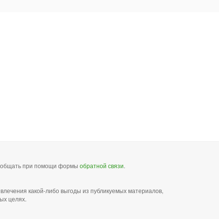
сообщать при помощи формы
обратной связи
.
звлечения какой-либо выгоды из публикуемых материалов,
ых целях.