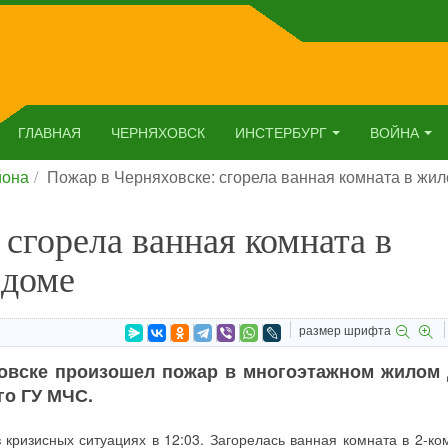
ГЛАВНАЯ
ЧЕРНЯХОВСК
ИНСТЕРБУРГ
ВОЙНА
йона
Пожар в Черняховске: сгорела ванная комната в жи
 сгорела ванная комната в
 доме
размер шрифта
овске произошел пожар в многоэтажном жилом 
го ГУ МЧС.
 кризисных ситуациях в 12:03. Загорелась ванная комната в 2-ко