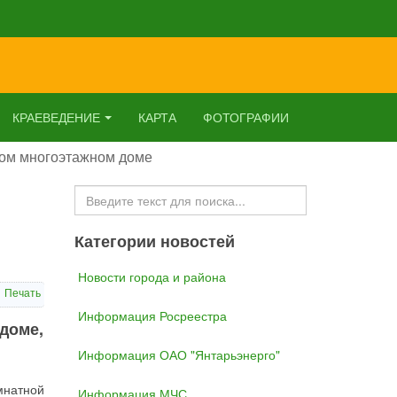
КРАЕВЕДЕНИЕ
КАРТА
ФОТОГРАФИИ
лом многоэтажном доме
Искать...
Категории новостей
Новости города и района
Печать
Информация Росреестра
доме,
Информация ОАО "Янтарьэнерго"
мнатной
Информация МЧС