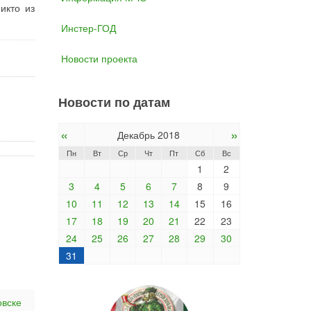
икто из
Инстер-ГОД
Новости проекта
Новости по датам
«
»
Декабрь 2018
Пн
Вт
Ср
Чт
Пт
Сб
Вс
1
2
3
4
5
6
7
8
9
10
11
12
13
14
15
16
17
18
19
20
21
22
23
24
25
26
27
28
29
30
31
овске