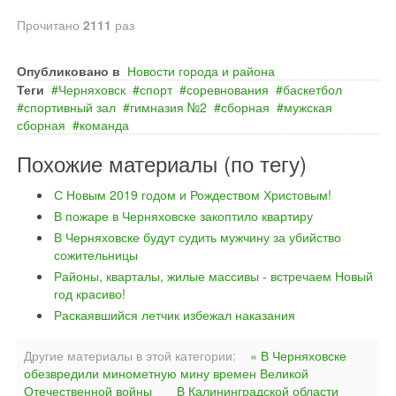
Прочитано
2111
раз
Опубликовано в
Новости города и района
Теги
Черняховск
спорт
соревнования
баскетбол
спортивный зал
гимназия №2
сборная
мужская
сборная
команда
Похожие материалы (по тегу)
С Новым 2019 годом и Рождеством Христовым!
В пожаре в Черняховске закоптило квартиру
В Черняховске будут судить мужчину за убийство
сожительницы
Районы, кварталы, жилые массивы - встречаем Новый
год красиво!
Раскаявшийся летчик избежал наказания
Другие материалы в этой категории:
« В Черняховске
обезвредили минометную мину времен Великой
Отечественной войны
В Калининградской области