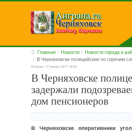
Главная
Новости
Новости города и ра
В Черняховске полицейские по горячим с
Вторник, 17 января 2017 18:54
В Черняховске полице
задержали подозревае
дом пенсионеров
В Черняховске оперативники уго