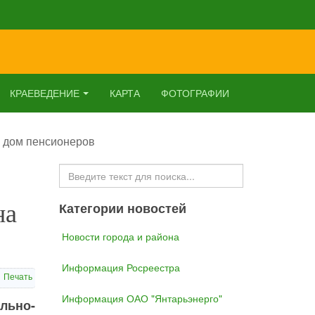
КРАЕВЕДЕНИЕ
КАРТА
ФОТОГРАФИИ
а дом пенсионеров
Искать...
на
Категории новостей
Новости города и района
Информация Росреестра
Печать
Информация ОАО "Янтарьэнерго"
льно-