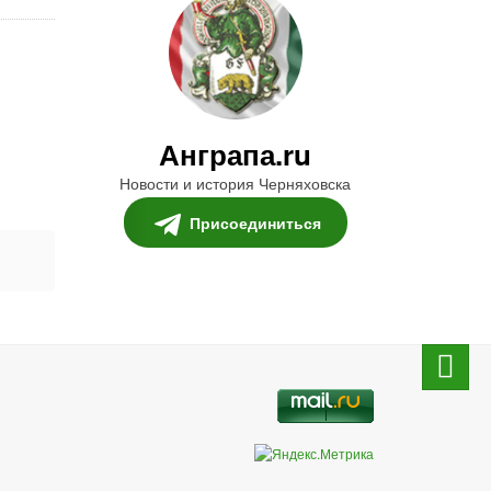
Анграпа.ru
Новости и история Черняховска
Присоединиться