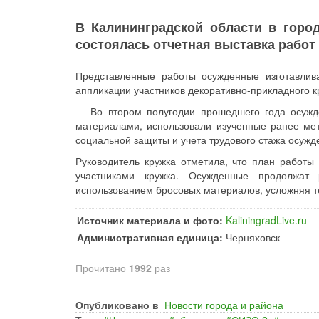
В Калининградской области в гор
состоялась отчетная выставка работ
Представленные работы осужденные изготавлив
аппликации участников декоративно-прикладного к
— Во втором полугодии прошедшего года осужд
материалами, использовали изученные ранее мет
социальной защиты и учета трудового стажа осуж
Руководитель кружка отметила, что план работы
участниками кружка. Осужденные продолжат
использованием бросовых материалов, усложняя т
Источник материала и фото:
KaliningradLive.ru
Административная единица:
Черняховск
Прочитано
1992
раз
Опубликовано в
Новости города и района