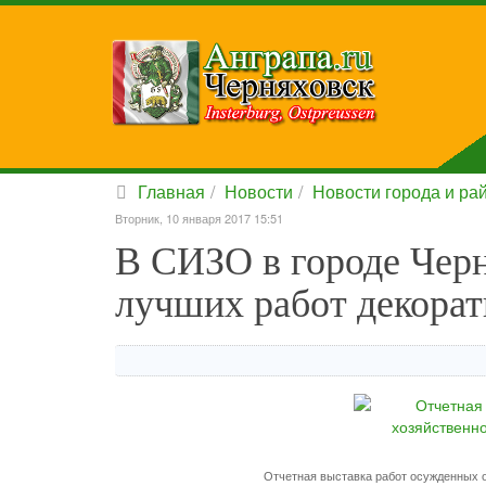
Главная
Новости
Новости города и ра
Вторник, 10 января 2017 15:51
В СИЗО в городе Черн
лучших работ декора
Отчетная выставка работ осужденных 