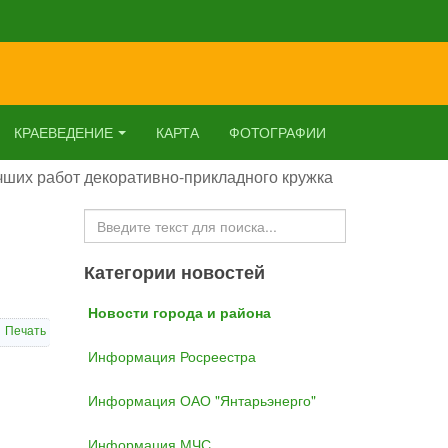
КРАЕВЕДЕНИЕ
КАРТА
ФОТОГРАФИИ
чших работ декоративно-прикладного кружка
Искать...
Категории новостей
Новости города и района
Печать
Информация Росреестра
Информация ОАО "Янтарьэнерго"
Информация МЧС