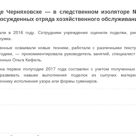
оде Черняховске — в следственном изоляторе
 осужденных отряда хозяйственного обслуживан
али в 2016 году. Сотрудники учреждения оценили поделки, ри
ружка.
енные осваивали новые техники, работали с различными текст
одики, — прокомментировала руководитель занятий, специалист
денных Ольга Кифель.
 на первое полугодие 2017 года составлен с учетом полученных
 развивать навыки выполнения поделок из сыпучих матери
ехнику исполнения узора или формы сувениров.