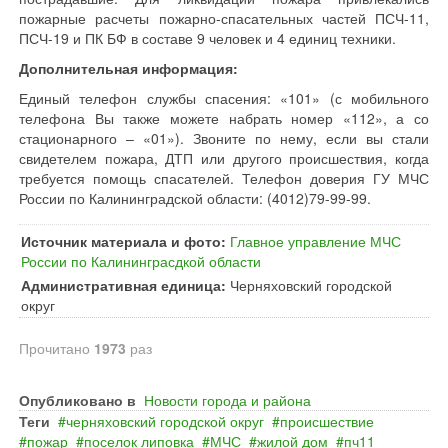
пожарные расчеты пожарно-спасательных частей ПСЧ-11,
ПСЧ-19 и ПК БФ в составе 9 человек и 4 единиц техники.
Дополнительная информация:
Единый телефон службы спасения: «101» (с мобильного
телефона Вы также можете набрать номер «112», а со
стационарного – «01»). Звоните по нему, если вы стали
свидетелем пожара, ДТП или другого происшествия, когда
требуется помощь спасателей. Телефон доверия ГУ МЧС
России по Калининградской области: (4012)79-99-99.
Источник материала и фото:
Главное управление МЧС
России по Калининграсдкой области
Административная единица:
Черняховский городской
округ
Прочитано
1973
раз
Опубликовано в
Новости города и района
Теги
черняховский городской округ
происшествие
пожар
поселок липовка
МЧС
жилой дом
пч11