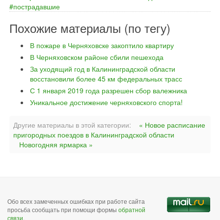
пострадавшие
Похожие материалы (по тегу)
В пожаре в Черняховске закоптило квартиру
В Черняховском районе сбили пешехода
За уходящий год в Калининградской области
восстановили более 45 км федеральных трасс
С 1 января 2019 года разрешен сбор валежника
Уникальное достижение черняховского спорта!
Другие материалы в этой категории:
« Новое расписание
пригородных поездов в Калининградской области
Новогодняя ярмарка »
Обо всех замеченных ошибках при работе сайта
просьба сообщать при помощи формы
обратной
связи
.