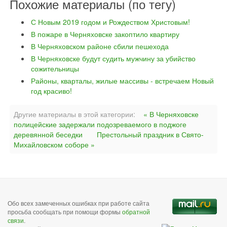
Похожие материалы (по тегу)
С Новым 2019 годом и Рождеством Христовым!
В пожаре в Черняховске закоптило квартиру
В Черняховском районе сбили пешехода
В Черняховске будут судить мужчину за убийство
сожительницы
Районы, кварталы, жилые массивы - встречаем Новый
год красиво!
Другие материалы в этой категории:
« В Черняховске
полицейские задержали подозреваемого в поджоге
деревянной беседки
Престольный праздник в Свято-
Михайловском соборе »
Обо всех замеченных ошибках при работе сайта
просьба сообщать при помощи формы
обратной
связи
.