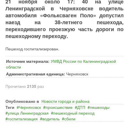
21 ноября около 17: 40 на улице
Ленинградской в Черняховске водитель
автомобиля «Фольксваген Поло» допустил
наезд на 38-летнего пешехода,
переходившего проезжую часть дороги по
пешеходному переходу.
Пешеход госпитализирован.
Источник материала:
УМВД России по Калининградской
области
Административная единица:
Черняховск
Прочитано
2135
раз
Опубликовано в
Новости города и района
Теги
Черняховск
происшествие
ДТП
пешеходы
улица Ленинградская
пешеходный переход
госпитализация
водитель
сбили