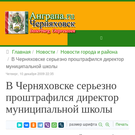
Главная
Новости
Новости города и района
В Черняховске серьезно проштрафился директор
муниципальной школы
Четверг, 10 декабря 2009 22:35
В Черняховске серьезно
проштрафился директор
муниципальной школы
размер шрифта
Печать