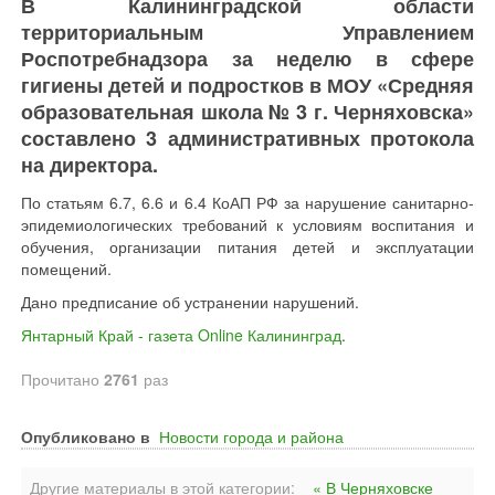
В Калининградской области
территориальным Управлением
Роспотребнадзора за неделю в сфере
гигиены детей и подростков в МОУ «Средняя
образовательная школа № 3 г. Черняховска»
составлено 3 административных протокола
на директора.
По статьям 6.7, 6.6 и 6.4 КоАП РФ за нарушение санитарно-
эпидемиологических требований к условиям воспитания и
обучения, организации питания детей и эксплуатации
помещений.
Дано предписание об устранении нарушений.
Янтарный Край - газета Online Калининград
.
Прочитано
2761
раз
Опубликовано в
Новости города и района
Другие материалы в этой категории:
« В Черняховске