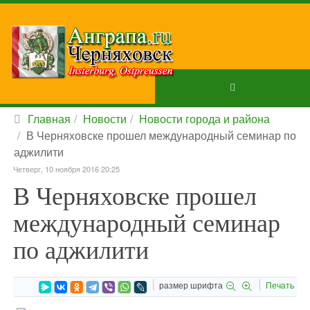
Главная
Новости
Новости города и района
В Черняховске прошел международный семинар по
аджилити
Четверг, 10 ноября 2016 20:25
В Черняховске прошел
международный семинар
по аджилити
размер шрифта
Печать