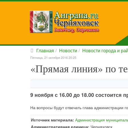
Главная
Новости
Новости города и ра
Пятница, 21 октября 2016 20:25
«Прямая линия» по те
9 ноября с 16.00 до 18.00 состоится 
На вопросы будут отвечать глава администрации го
Источник материала:
Администрация муниципаль
Административная единица:
Черняховск