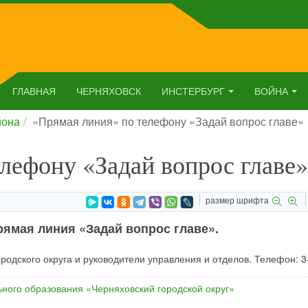
ГЛАВНАЯ
ЧЕРНЯХОВСК
ИНСТЕРБУРГ
ВОЙНА
йона
«Прямая линия» по телефону «Задай вопрос главе»
лефону «Задай вопрос главе»
размер шрифта
прямая линия «Задай вопрос главе».
родского округа и руководители управления и отделов. Телефон: 3
ного образования «Черняховский городской округ»