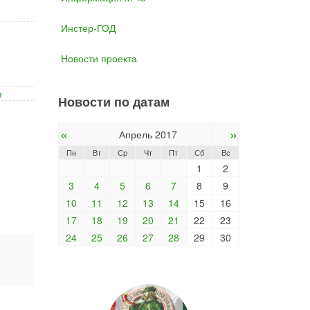
Инстер-ГОД
Новости проекта
я
Новости по датам
«
»
Апрель 2017
Пн
Вт
Ср
Чт
Пт
Сб
Вс
1
2
3
4
5
6
7
8
9
10
11
12
13
14
15
16
17
18
19
20
21
22
23
24
25
26
27
28
29
30