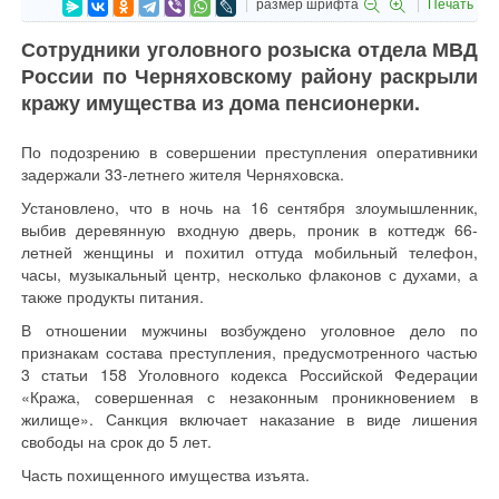
размер шрифта
Печать
Сотрудники уголовного розыска отдела МВД
России по Черняховскому району раскрыли
кражу имущества из дома пенсионерки.
По подозрению в совершении преступления оперативники
задержали 33-летнего жителя Черняховска.
Установлено, что в ночь на 16 сентября злоумышленник,
выбив деревянную входную дверь, проник в коттедж 66-
летней женщины и похитил оттуда мобильный телефон,
часы, музыкальный центр, несколько флаконов с духами, а
также продукты питания.
В отношении мужчины возбуждено уголовное дело по
признакам состава преступления, предусмотренного частью
3 статьи 158 Уголовного кодекса Российской Федерации
«Кража, совершенная с незаконным проникновением в
жилище». Санкция включает наказание в виде лишения
свободы на срок до 5 лет.
Часть похищенного имущества изъята.