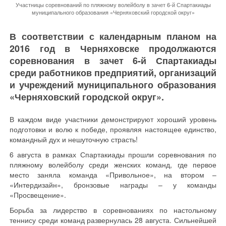
Участницы соревнований по пляжному волейболу в зачет 6-й Спартакиады
муниципального образования «Черняховский городской округ»
В соответствии с календарным планом на
2016 год в Черняховске продолжаются
соревнования в зачет 6-й Спартакиады
среди работников предприятий, организаций
и учреждений муниципального образования
«Черняховский городской округ».
В каждом виде участники демонстрируют хороший уровень
подготовки и волю к победе, проявляя настоящее единство,
командный дух и нешуточную страсть!
6 августа в рамках Спартакиады прошли соревнования по
пляжному волейболу среди женских команд, где первое
место заняла команда «Привольное», на втором –
«Интердизайн», бронзовые награды – у команды
«Просвещение».
Борьба за лидерство в соревнованиях по настольному
теннису среди команд развернулась 28 августа. Сильнейшей