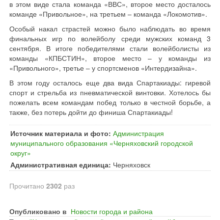
в этом виде стала команда «ВВС», второе место досталось
команде «Привольное», на третьем – команда «Локомотив».
Особый накал страстей можно было наблюдать во время
финальных игр по волейболу среди мужских команд 3
сентября. В итоге победителями стали волейболисты из
команды «КПБСТИН», второе место – у команды из
«Привольного», третье – у спортсменов «Интердизайна».
В этом году осталось еще два вида Спартакиады: гиревой
спорт и стрельба из пневматической винтовки. Хотелось бы
пожелать всем командам побед только в честной борьбе, а
также, без потерь дойти до финиша Спартакиады!
Источник материала и фото:
Администрация
муниципального образования «Черняховский городской
округ»
Административная единица:
Черняховск
Прочитано
2302
раз
Опубликовано в
Новости города и района