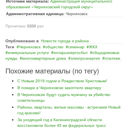
Источник материала:
Администрация муниципального
образования «Черняховский городской округ»
Административная единица:
Черняховск
Прочитано
3200
раз
Опубликовано в
Новости города и района
Теги
Черняховск
общество
семинар
ЖКХ
коммунальные услуги
янтарьэнергосбыт
общедомовые
нужды
многоквартирные дома
электроэнергия
платежи
Похожие материалы (по тегу)
С Новым 2019 годом и Рождеством Христовым!
В пожаре в Черняховске закоптило квартиру
В Черняховске будут судить мужчину за убийство
сожительницы
Районы, кварталы, жилые массивы - встречаем Новый
год красиво!
За уходящий год в Калининградской области
восстановили более 45 км федеральных трасс