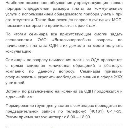
Наиболее оживленное обсуждение у присутствующих вызвал
порядок определения размера платы за коммунальные
услуги с использованием общедомового прибора учета и при
его отсутствии. Также был освещён вопрос о счётчиках МОП,
показания которых не принимаются к расчётам.
По итогам семинара все присутствующие смогли задать
специалистам ОАО «Янтарьэнергосбыт» вопросы по
начислению платы за ОДН в их домах и на месте получить
консультацию.
Семинары по вопросу начисления платы за ОДН проводятся
с целью снижения количества обращений в сбытовую
компанию по данному вопросу. Семинары призваны
сформировать и укрепить необходимые знания в сфере ЖКХ
у жителей.
Встречи по разъяснению начислений за ОДН продолжатся и
в дальнейшем.
Формирование групп для участия в семинарах проводится по
предварительной записи по телефону: (40161) 6-17-55.
Режим приема заявок: четверг с 8:00 – 12:00.