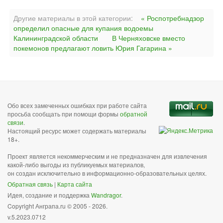
Другие материалы в этой категории:
« Роспотребнадзор
определил опасные для купания водоемы
Калининградской области
В Черняховске вместо
покемонов предлагают ловить Юрия Гагарина »
Обо всех замеченных ошибках при работе сайта
просьба сообщать при помощи формы
обратной
связи
.
Настоящий ресурс может содержать материалы
18+.
Проект является некоммерческим и не предназначен для извлечения
какой-либо выгоды из публикуемых материалов,
он создан исключительно в информационно-образовательных целях.
Обратная связь
|
Карта сайта
Идея, создание и поддержка
Wandragor
.
Copyright Анграпа.ru © 2005 - 2026.
v.5.2023.0712