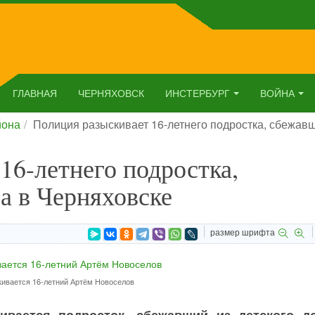
ГЛАВНАЯ
ЧЕРНЯХОВСК
ИНСТЕРБУРГ
ВОЙНА
йона
Полиция разыскивает 16-летнего подростка, сбежавш
16-летнего подростка,
а в Черняховске
размер шрифта
ивается 16-летний Артём Новоселов