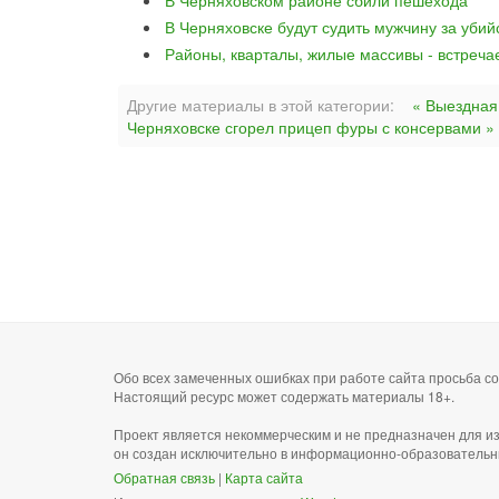
В Черняховском районе сбили пешехода
В Черняховске будут судить мужчину за уби
Районы, кварталы, жилые массивы - встреча
Другие материалы в этой категории:
« Выездная
Черняховске сгорел прицеп фуры с консервами »
Обо всех замеченных ошибках при работе сайта просьба 
Настоящий ресурс может содержать материалы 18+.
Проект является некоммерческим и не предназначен для и
он создан исключительно в информационно-образовательн
Обратная связь
|
Карта сайта