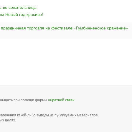
йство сожительницы
ем Новый год красиво!
 праздничная торговля на фестивале «Гумбинненское сражение»
сообщать при помощи формы
обратной связи
.
звлечения какой-либо выгоды из публикуемых материалов,
ых целях.