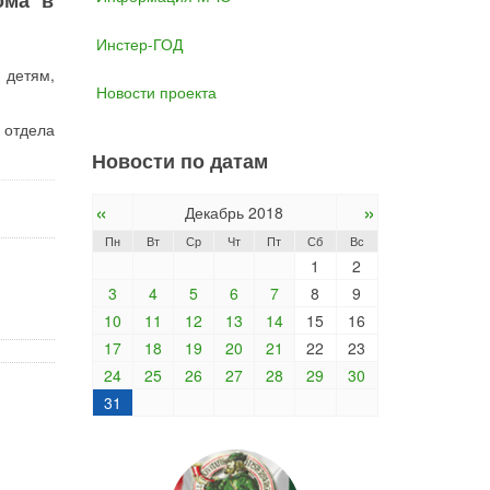
ома в
Инстер-ГОД
 детям,
Новости проекта
 отдела
Новости по датам
«
»
Декабрь 2018
Пн
Вт
Ср
Чт
Пт
Сб
Вс
1
2
3
4
5
6
7
8
9
10
11
12
13
14
15
16
17
18
19
20
21
22
23
24
25
26
27
28
29
30
31