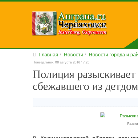
Главная
Новости
Новости города и ра
Понедельник, 08 августа 2016 17:25
Полиция разыскивает 
сбежавшего из детдом
Разыск