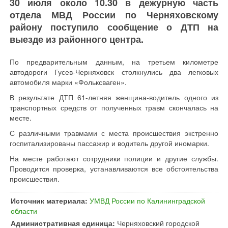
30 июля около 10.30 в дежурную часть
отдела МВД России по Черняховскому
району поступило сообщение о ДТП на
выезде из районного центра.
По предварительным данным, на третьем километре
автодороги Гусев-Черняховск столкнулись два легковых
автомобиля марки «Фольксваген».
В результате ДТП 61-летняя женщина-водитель одного из
транспортных средств от полученных травм скончалась на
месте.
С различными травмами с места происшествия экстренно
госпитализированы пассажир и водитель другой иномарки.
На месте работают сотрудники полиции и другие службы.
Проводится проверка, устанавливаются все обстоятельства
происшествия.
Источник материала:
УМВД России по Калининградской
области
Административная единица:
Черняховский городской