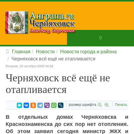
Главная
Новости
Новости города и района
Черняховск всё ещё не отапливается
Вторник, 20 октября 2009 04:32
Черняховск всё ещё не
отапливается
размер шрифта
Печать
В отдельных домах Черняховска и
Краснознаменска до сих пор нет отопления.
Об этом заявил сегодня министр ЖКХ и