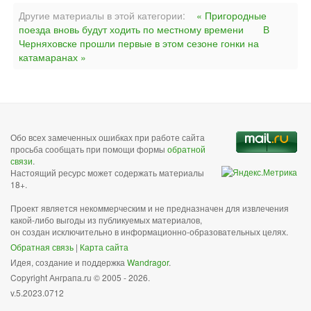
Другие материалы в этой категории:
« Пригородные
поезда вновь будут ходить по местному времени
В
Черняховске прошли первые в этом сезоне гонки на
катамаранах »
Обо всех замеченных ошибках при работе сайта
просьба сообщать при помощи формы
обратной
связи
.
Настоящий ресурс может содержать материалы
18+.
Проект является некоммерческим и не предназначен для извлечения
какой-либо выгоды из публикуемых материалов,
он создан исключительно в информационно-образовательных целях.
Обратная связь
|
Карта сайта
Идея, создание и поддержка
Wandragor
.
Copyright Анграпа.ru © 2005 - 2026.
v.5.2023.0712