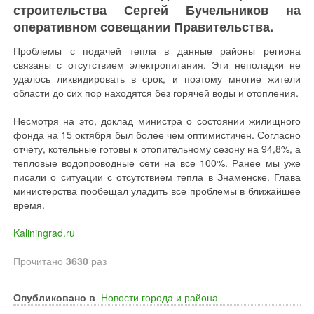
строительства Сергей Бучельников на
оперативном совещании Правительства.
Проблемы с подачей тепла в данные районы региона
связаны с отсутствием электропитания. Эти неполадки не
удалось ликвидировать в срок, и поэтому многие жители
области до сих пор находятся без горячей воды и отопления.
Несмотря на это, доклад министра о состоянии жилищного
фонда на 15 октября был более чем оптимистичен. Согласно
отчету, котельные готовы к отопительному сезону на 94,8%, а
тепловые водопроводные сети на все 100%. Ранее мы уже
писали о ситуации с отсутствием тепла в Знаменске. Глава
министерства пообещал уладить все проблемы в ближайшее
время.
Kaliningrad.ru
Прочитано
3630
раз
Опубликовано в
Новости города и района