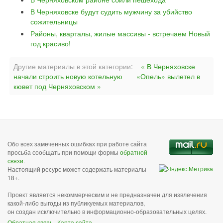
В Черняховске будут судить мужчину за убийство
сожительницы
Районы, кварталы, жилые массивы - встречаем Новый
год красиво!
Другие материалы в этой категории:
« В Черняховске
начали строить новую котельную
«Опель» вылетел в
кювет под Черняховском »
Обо всех замеченных ошибках при работе сайта
просьба сообщать при помощи формы
обратной
связи
.
Настоящий ресурс может содержать материалы
18+.
Проект является некоммерческим и не предназначен для извлечения
какой-либо выгоды из публикуемых материалов,
он создан исключительно в информационно-образовательных целях.
Обратная связь
|
Карта сайта