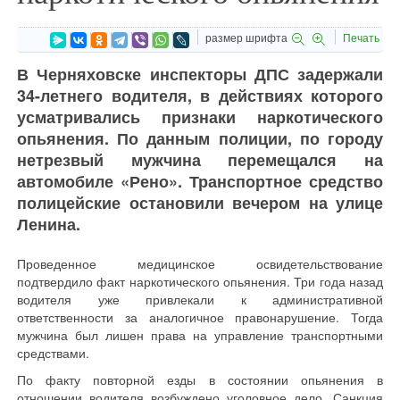
размер шрифта
Печать
В Черняховске инспекторы ДПС задержали
34-летнего водителя, в действиях которого
усматривались признаки наркотического
опьянения. По данным полиции, по городу
нетрезвый мужчина перемещался на
автомобиле «Рено». Транспортное средство
полицейские остановили вечером на улице
Ленина.
Проведенное медицинское освидетельствование
подтвердило факт наркотического опьянения. Три года назад
водителя уже привлекали к административной
ответственности за аналогичное правонарушение. Тогда
мужчина был лишен права на управление транспортными
средствами.
По факту повторной езды в состоянии опьянения в
отношении водителя возбуждено уголовное дело. Санкция