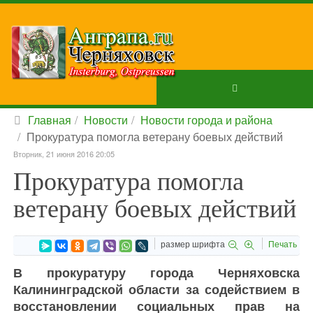
Главная
Новости
Новости города и района
Прокуратура помогла ветерану боевых действий
Вторник, 21 июня 2016 20:05
Прокуратура помогла
ветерану боевых действий
размер шрифта
Печать
В прокуратуру города Черняховска
Калининградской области за содействием в
восстановлении социальных прав на