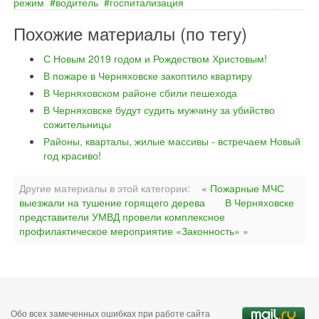
режим
водитель
госпитализация
Похожие материалы (по тегу)
С Новым 2019 годом и Рождеством Христовым!
В пожаре в Черняховске закоптило квартиру
В Черняховском районе сбили пешехода
В Черняховске будут судить мужчину за убийство
сожительницы
Районы, кварталы, жилые массивы - встречаем Новый
год красиво!
Другие материалы в этой категории:
« Пожарные МЧС
выезжали на тушение горящего дерева
В Черняховске
представители УМВД провели комплексное
профилактическое мероприятие «Законность» »
Обо всех замеченных ошибках при работе сайта