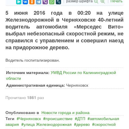
размер шрифта
Печать
5 июня 2016 года в 00:20 на улице
Железнодорожной в Черняховске 40-летний
водитель автомобиля «Мерседес Вито»
выбрал небезопасный скоростной режим, не
справился с управлением и совершил наезд
на придорожное дерево.
Водитель госпитализирован.
Источник материала:
УМВД России по Калининградской
области
Административная единица:
Черняховск
Прочитано
1861
раз
Опубликовано в
Новости города и района
Теги
Черняховск
происшествие
ДТП
автомобильная
авария
улица Железнодорожная
дерево
скоростной